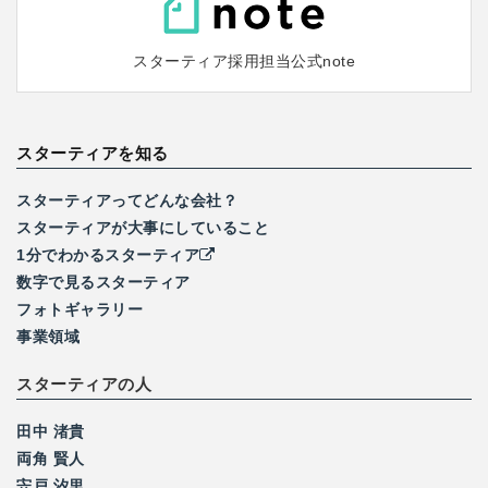
スターティア採用担当
公式note
スターティアを知る
スターティアってどんな会社？
スターティアが大事にしていること
1分でわかるスターティア
数字で見るスターティア
フォトギャラリー
事業領域
スターティアの人
田中 渚貴
両角 賢人
宍戸 汐里