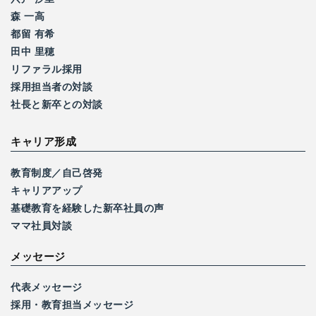
森 一高
都留 有希
田中 里穂
リファラル採用
採用担当者の対談
社長と新卒との対談
キャリア形成
教育制度／自己啓発
キャリアアップ
基礎教育を経験した
新卒社員の声
ママ社員対談
メッセージ
代表メッセージ
採用・教育担当メッセージ