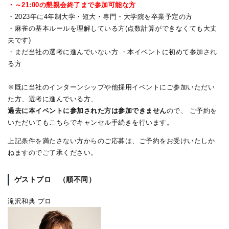
・～21:00の懇親会終了まで参加可能な方
・2023年に4年制大学・短大・専門・大学院を卒業予定の方
・麻雀の基本ルールを理解している方(点数計算ができなくても大丈
夫です)
・まだ当社の選考に進んでいない方
・本イベントに初めて参加され
る方
※既に当社のインターンシップや他採用イベントにご参加いただい
た方、選考に進んでいる方、
過去に本イベントに参加された方は参加できません
ので、 ご予約を
いただいてもこちらでキャンセル手続きを行います。
上記条件を満たさない方からのご応募は、ご予約をお受けいたしか
ねますのでご了承ください。
ゲストプロ （順不同）
滝沢和典 プロ