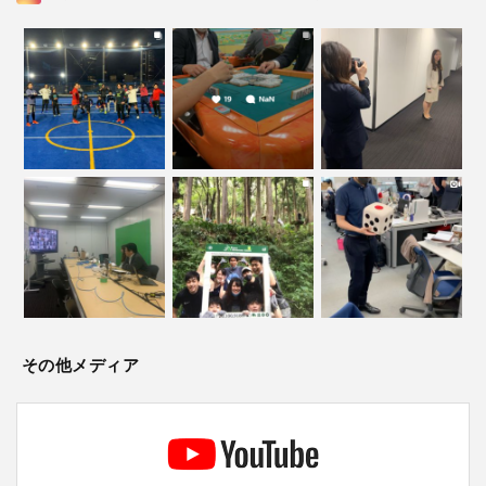
その他メディア