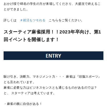
おかげ様で48名の学生の方が来場してくださり、大盛況で終えるこ
とができました。
詳しくは
＃就活もツモれる
こちらをご覧ください。
スターティア麻雀採用！！2023年卒向け、第1
回イベントを開催します！
駆け引き。決断力。マネジメント力・・・
麻雀は『頭脳スポーツ』
とも言われています。
麻雀に必要な力はビジネスセンスとも通じるものがあるのでは？
と、 スターティアは考えています。
・麻雀の腕に自信がある！