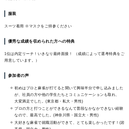
服装
スーツ着用
※マスクをご持参ください
優秀な成績を収められた方への特典
1位は内定リーチ！いきなり最終面接！ （成績によって選考特典をご
用意しています。）
参加者の声
初めはプロと麻雀が打てると聞いて興味半分で申し込みました
が、社員の方や他の学生たちとコミュニケーションも取れ、
大変満足でした。(東京都・私大・男性)
プロの方と打つことができるなんて普段なかなかできない経験
なので、最高でした。(神奈川県・国立大・男性)
大好きな麻雀で就職活動ができて、とても楽しかったです！(岩