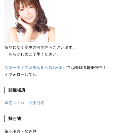
※やむなく変更の可能性もございます。
あらかじめご了承ください。
スターティア麻雀採用公式Twitter
でも随時情報発信中！
＃フォローしてね
開催場所
麻雀メトロ 中央口店
持ち物
筆記用具・飲み物