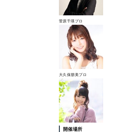
菅原千瑛プロ
大久保朋美プロ
開催場所