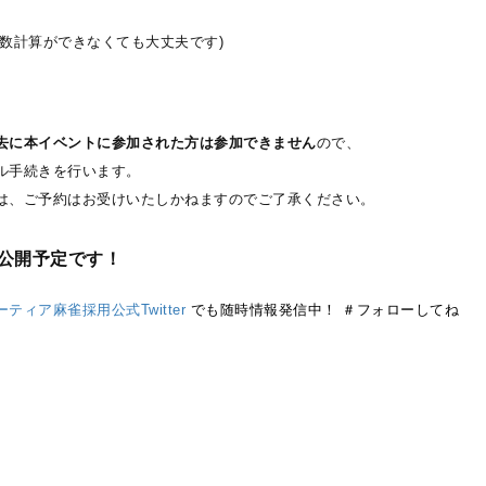
数計算ができなくても大丈夫です)
去に本イベントに参加された方は参加できません
ので、
ル手続きを行います。
は、ご予約はお受けいたしかねますのでご了承ください。
公開予定です！
ティア麻雀採用公式Twitter
でも随時情報発信中！ ＃フォローしてね