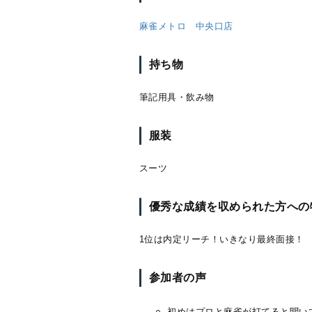
麻雀メトロ 中央口店
持ち物
筆記用具・飲み物
服装
スーツ
優秀な成績を収められた方への
1位は内定リーチ！いきなり最終面接！
参加者の声
初めはプロと麻雀が打てると聞い