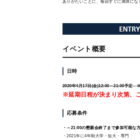
ありがたいことに、毎回すぐに満席にな
イベント概要
日時
2020年4月17日(金)12:00～21:00予
※延期日程が決まり次第、
応募条件
・～21:00の懇親会終了まで参加可能な
・2021年に4年制大学・短大・専門