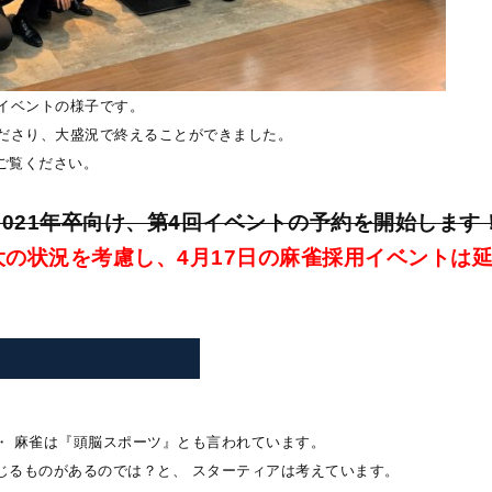
れたイベントの様子です。
くださり、大盛況で終えることができました。
ご覧ください。
021年卒向け、第4回イベントの予約を開始します
の状況を考慮し、4月17日の麻雀採用イベントは
・
麻雀は『頭脳スポーツ』とも言われています。
じるものがあるのでは？と、 スターティアは考えています。