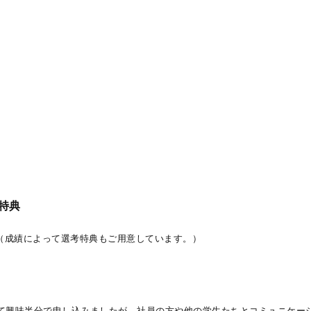
特典
 （成績によって選考特典もご用意しています。）
て興味半分で申し込みましたが、社員の方や他の学生たちとコミュニケー